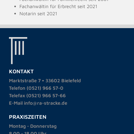
Fachanwältin für Erbrecht seit 2021
Notarin seit 2021
KONTAKT
Marktstraße 7 • 33602 Bielefeld
Telefon (0521) 966 57-0
Telefax (0521) 966 57-66
E-Mail info@ra-stracke.de
PRAXISZEITEN
Montag - Donnerstag
8.00 - 18.00 Uhr