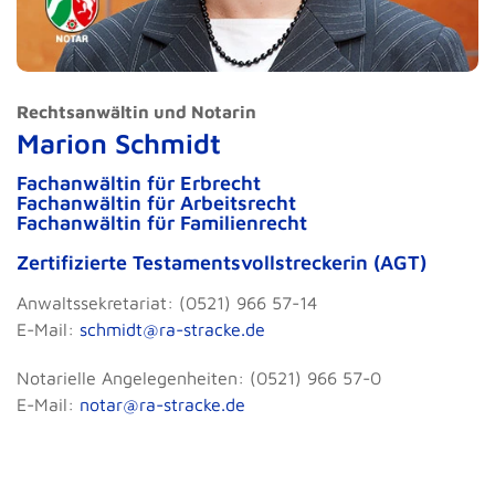
Rechtsanwältin und Notarin
Marion Schmidt
Fachanwältin für Erbrecht
Fachanwältin für Arbeitsrecht
Fachanwältin für Familienrecht
Zertifizierte Testamentsvollstreckerin (AGT)
Anwaltssekretariat: (0521) 966 57-14
E-Mail:
schmidt@ra-stracke.de
Notarielle Angelegenheiten: (0521) 966 57-0
E-Mail:
notar@ra-stracke.de