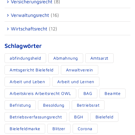
Versicherungsrecht
(8)
Verwaltungsrecht
(16)
Wirtschaftsrecht
(12)
Schlagwörter
abfindungsheld
Abmahnung
Amtsarzt
Amtsgericht Bielefeld
Anwaltverein
Arbeit und Leben
Arbeit und Lernen
Arbeitskreis Arbeitsrecht OWL
BAG
Beamte
Befristung
Besoldung
Betriebsrat
Betriebsverfassungsrecht
BGH
Bielefeld
Bielefeldmarke
Blitzer
Corona