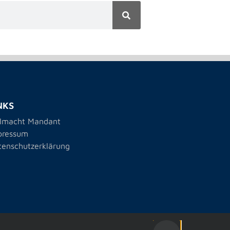
NKS
llmacht Mandant
pressum
tenschutzerklärung