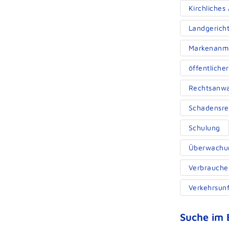
Kirchliches
Landgerich
Markenanm
öffentliche
Rechtsanwa
Schadensre
Schulung
Überwachu
Verbrauche
Verkehrsunf
Suche im 