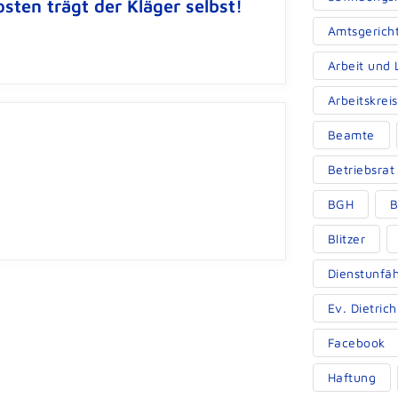
ten trägt der Kläger selbst!
Amtsgericht
Arbeit und
Arbeitskrei
Beamte
Betriebsrat
BGH
B
Blitzer
Dienstunfäh
Ev. Dietri
Facebook
Haftung