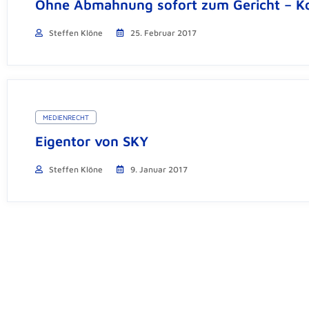
Ohne Abmahnung sofort zum Gericht – Kos
Steffen Klöne
25. Februar 2017
MEDIENRECHT
Eigentor von SKY
Steffen Klöne
9. Januar 2017