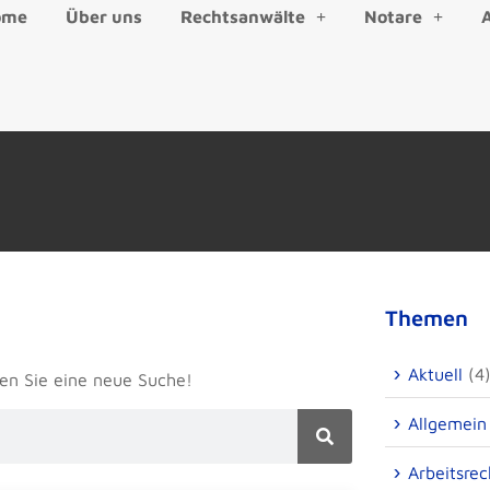
ome
Über uns
Rechtsanwälte
Notare
Themen
Aktuell
(4
en Sie eine neue Suche!
Allgemein
Arbeitsrec