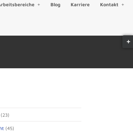
Arbeitsbereiche
Blog
Karriere
Kontakt
)
(23)
ht
(45)