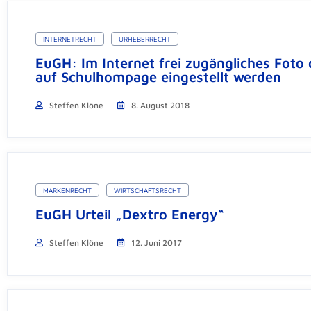
INTERNETRECHT
URHEBERRECHT
EuGH: Im Internet frei zugängliches Foto
auf Schulhompage eingestellt werden
Steffen Klöne
8. August 2018
MARKENRECHT
WIRTSCHAFTSRECHT
EuGH Urteil „Dextro Energy“
Steffen Klöne
12. Juni 2017