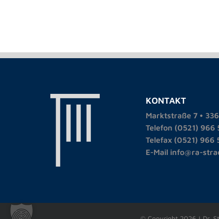
KONTAKT
Marktstraße 7 • 336
Telefon (0521) 966 
Telefax (0521) 966 
E-Mail info@ra-stra
© Copyright 2026 | Dr. 