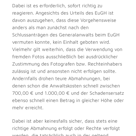
Dabei ist es erforderlich, sofort richtig zu
reagieren. Angesichts des Urteils des EuGH ist
davon auszugehen, dass diese Vorgehensweise
anders als man zunächst nach den
Schlussanträgen des Generalanwalts beim EuGH
vermuten konnte, kein Einhalt geboten wird.
Vielmehr gilt weiterhin, dass die Verwendung von
fremden Fotos ausschließlich bei ausdrücklicher
Zustimmung des Fotografen bzw. Rechteinhabers
zulässig ist und ansonsten nicht erfolgen sollte.
Andernfalls drohen teure Abmahnungen, bei
denen schon die Anwaltskosten schnell zwischen
700,00 € und 1.000,00 € und der Schadensersatz
ebenso schnell einen Betrag in gleicher Höhe oder
mehr erreicht.
Dabei ist aber keinesfalls sicher, dass stets eine
richtige Abmahnung erfolgt oder Rechte verfolgt
werden, die tatsächlich auch in der geltend