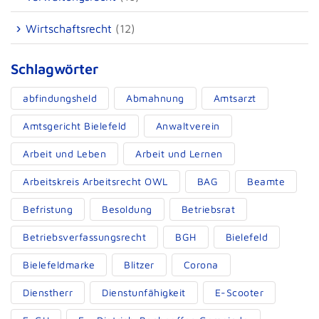
Wirtschaftsrecht
(12)
Schlagwörter
abfindungsheld
Abmahnung
Amtsarzt
Amtsgericht Bielefeld
Anwaltverein
Arbeit und Leben
Arbeit und Lernen
Arbeitskreis Arbeitsrecht OWL
BAG
Beamte
Befristung
Besoldung
Betriebsrat
Betriebsverfassungsrecht
BGH
Bielefeld
Bielefeldmarke
Blitzer
Corona
Dienstherr
Dienstunfähigkeit
E-Scooter