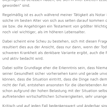
geworden“ sind.
Regelmäßig ist es auch während meiner Tätigkeit als Notar 
solche im besten Alter von sich aus selten darauf kommen 
sie bzw. die Angehörigen ein Testament von größter Wichtigke
noch viel wichtiger, als im höheren Lebensalter.
Dabei scheint eine Scheu zu bestehen, sich mit diesen Fra
resultiert dies aus der Ansicht, dass nur dann, wenn der Tod
schweren Krankheit als denkbare Variante ergibt, auch die
und aktiv bedacht wird.
Dabei sollte Grundlage eher die Erkenntnis sein, dass Niem
seiner Gesundheit sicher vorhersehen kann und gerade unv
können, dass die Situation eintritt, dass die Dinge nach dem
nicht der Fall, entstehen ansonsten für die überlebenden A
schon aufgrund der hohen Belastung mit der Situation selb
auftretenden wirtschaftlichen Schwierigkeiten, sehr unang
Kritisch und auf jeden Fall bedenkenswert und änderbar sind