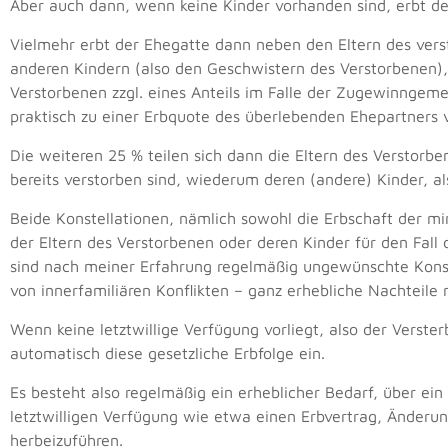
Aber auch dann, wenn keine Kinder vorhanden sind, erbt der
Vielmehr erbt der Ehegatte dann neben den Eltern des vers
anderen Kindern (also den Geschwistern des Verstorbenen
Verstorbenen zzgl. eines Anteils im Falle der Zugewinngeme
praktisch zu einer Erbquote des überlebenden Ehepartners 
Die weiteren 25 % teilen sich dann die Eltern des Verstorben
bereits verstorben sind, wiederum deren (andere) Kinder, a
Beide Konstellationen, nämlich sowohl die Erbschaft der mi
der Eltern des Verstorbenen oder deren Kinder für den Fall
sind nach meiner Erfahrung regelmäßig ungewünschte Konst
von innerfamiliären Konflikten – ganz erhebliche Nachteile m
Wenn keine letztwillige Verfügung vorliegt, also der Verste
automatisch diese gesetzliche Erbfolge ein.
Es besteht also regelmäßig ein erheblicher Bedarf, über ei
letztwilligen Verfügung wie etwa einen Erbvertrag, Änderun
herbeizuführen.