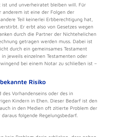
ist und unverheiratet bleiben will. Für
er anderem ist eine der Folgen der
ndere Teil keinerlei Erbberechtigung hat,
erstirbt. Er erbt also von Gesetzes wegen
nken durch die Partner der Nichtehelichen
echnung getragen werden muss. Dabei ist
nicht durch ein gemeinsames Testament
g in jeweils einzelnen Testamenten oder
wingend bei einem Notar zu schließen ist –
nbekannte Risiko
d des Vorhandenseins oder des in
gen Kindern in Ehen. Dieser Bedarf ist den
auch in den Medien oft zitierte Problem der
r daraus folgende Regelungsbedarf.