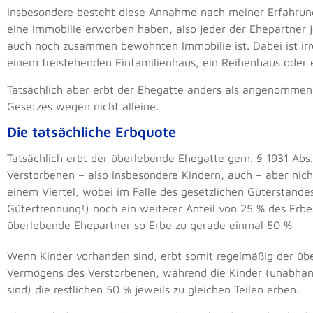
Insbesondere besteht diese Annahme nach meiner Erfahru
eine Immobilie erworben haben, also jeder der Ehepartner j
auch noch zusammen bewohnten Immobilie ist. Dabei ist irr
einem freistehenden Einfamilienhaus, ein Reihenhaus oder
Tatsächlich aber erbt der Ehegatte anders als angenommen i
Gesetzes wegen nicht alleine.
Die tatsächliche Erbquote
Tatsächlich erbt der überlebende Ehegatte gem. § 1931 Ab
Verstorbenen – also insbesondere Kindern, auch – aber nic
einem Viertel, wobei im Falle des gesetzlichen Güterstand
Gütertrennung!) noch ein weiterer Anteil von 25 % des Erb
überlebende Ehepartner so Erbe zu gerade einmal 50 %
Wenn Kinder vorhanden sind, erbt somit regelmäßig der übe
Vermögens des Verstorbenen, während die Kinder (unabhäng
sind) die restlichen 50 % jeweils zu gleichen Teilen erben.