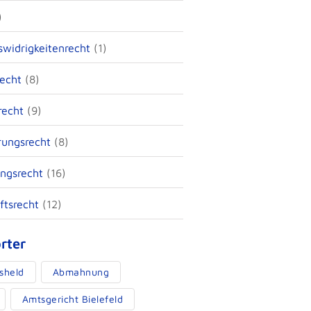
)
widrigkeitenrecht
(1)
echt
(8)
recht
(9)
rungsrecht
(8)
ngsrecht
(16)
ftsrecht
(12)
rter
sheld
Abmahnung
Amtsgericht Bielefeld