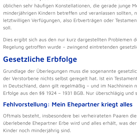
üblichen sehr häufigen Konstellationen, die gerade junge 
minderjährigen Kindern betreffen und veranlassen sollten,
letztwilligen Verfügungen, also Erbverträgen oder Testamen
soll.
Dies ergibt sich aus den nur kurz dargestellten Problemen 
Regelung getroffen wurde – zwingend eintretenden gesetzl
Gesetzliche Erbfolge
Grundlage der Überlegungen muss die sogenannte gesetzliche
der Verstorbene nichts selbst geregelt hat. Ist ein Testame
in Deutschland, dann gilt regelmäßig – und im Nachhinein n
Erfolge aus den §§ 1924 – 1931 BGB. Nur überschlägig und st
Fehlvorstellung: Mein Ehepartner kriegt alles
Oftmals besteht, insbesondere bei verheirateten Paaren die 
überlebende Ehepartner Erbe wird und alles erhält, was der
Kinder noch minderjährig sind.