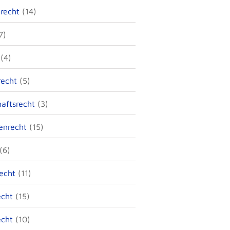
recht
(14)
7)
(4)
recht
(5)
haftsrecht
(3)
enrecht
(15)
(6)
recht
(11)
echt
(15)
echt
(10)