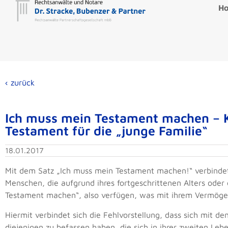
H
‹ zurück
Ich muss mein Testament machen – K
Testament für die „junge Familie“
18.01.2017
Mit dem Satz „Ich muss mein Testament machen!“ verbindet
Menschen, die aufgrund ihres fortgeschrittenen Alters ode
Testament machen“, also verfügen, was mit ihrem Vermögen 
Hiermit verbindet sich die Fehlvorstellung, dass sich mit d
diejenigen zu befassen haben, die sich in ihrer zweiten Lebe