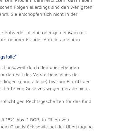
 kein Problem darin erblicken, dass neben
ischen Folgen allerdings sind den wenigsten
m. Sie erschöpfen sich nicht in der
ene entweder alleine oder gemeinsam mit
ternehmer ist oder Anteile an einem
gsfalle“
auch insoweit durch den überlebenden
 für den Fall des Versterbens eines der
sdingen (dann alleine) bis zum Eintritt der
sgeschäfte von Gesetzes wegen gerade nicht.
pflichtigen Rechtsgeschäften für das Kind
§ 1821 Abs. 1 BGB, in Fällen von
inem Grundstück sowie bei der Übertragung