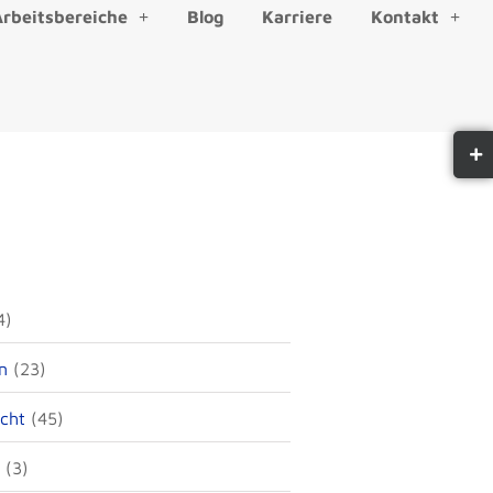
Arbeitsbereiche
Blog
Karriere
Kontakt
4)
n
(23)
echt
(45)
(3)