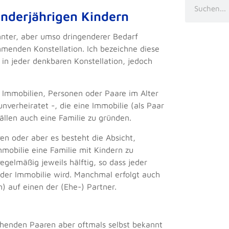
minderjährigen Kindern
nter, aber umso dringenderer Bedarf
ommenden Konstellation. Ich bezeichne diese
 in jeder denkbaren Konstellation, jedoch
 Immobilien, Personen oder Paare im Alter
nverheiratet -, die eine Immobilie (als Paar
llen auch eine Familie zu gründen.
ren oder aber es besteht die Absicht,
mobilie eine Familie mit Kindern zu
egelmäßig jeweils hälftig, so dass jeder
 der Immobilie wird. Manchmal erfolgt auch
) auf einen der (Ehe-) Partner.
chenden Paaren aber oftmals selbst bekannt