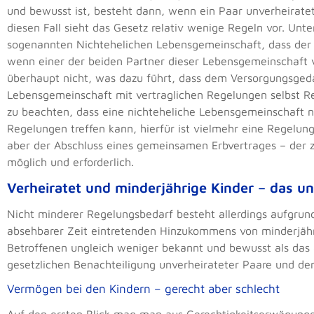
und bewusst ist, besteht dann, wenn ein Paar unverheiratet 
diesen Fall sieht das Gesetz relativ wenige Regeln vor. Unt
sogenannten Nichtehelichen Lebensgemeinschaft, dass der a
wenn einer der beiden Partner dieser Lebensgemeinschaft v
überhaupt nicht, was dazu führt, dass dem Versorgungsgeda
Lebensgemeinschaft mit vertraglichen Regelungen selbst R
zu beachten, dass eine nichteheliche Lebensgemeinschaft 
Regelungen treffen kann, hierfür ist vielmehr eine Regelun
aber der Abschluss eines gemeinsamen Erbvertrages – der z
möglich und erforderlich.
Verheiratet und minderjährige Kinder – das u
Nicht minderer Regelungsbedarf besteht allerdings aufgrun
absehbarer Zeit eintretenden Hinzukommens von minderjähri
Betroffenen ungleich weniger bekannt und bewusst als das 
gesetzlichen Benachteiligung unverheirateter Paare und de
Vermögen bei den Kindern – gerecht aber schlecht