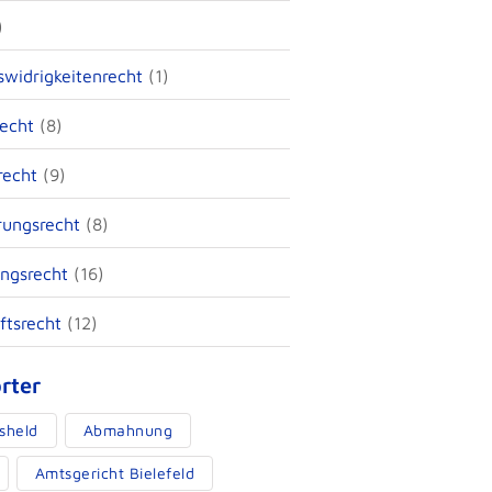
)
widrigkeitenrecht
(1)
echt
(8)
recht
(9)
rungsrecht
(8)
ngsrecht
(16)
ftsrecht
(12)
rter
sheld
Abmahnung
Amtsgericht Bielefeld