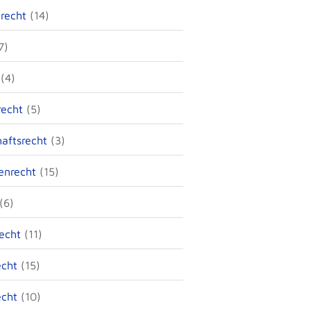
recht
(14)
7)
(4)
recht
(5)
haftsrecht
(3)
enrecht
(15)
(6)
recht
(11)
echt
(15)
echt
(10)