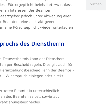
se Fürsorgepflicht beinhaltet zwar, dass
denen Interessen des Beamten in
esetzgeber jedoch unter Abwägung aller
r Beamten, eine abstrakt generelle
lgemeine Fürsorgepflicht wieder unterlaufen
pruchs des Dienstherrn
d Treueverhältnis kann der Dienstherr
n per Bescheid regeln. Dies gilt auch für
 Heranziehungsbescheid kann der Beamte –
t – Widerspruch einlegen oder direkt
ertreten Beamte in unterschiedlich
gen des Beamten selbst, sowie auch
eranziehungsbescheides.