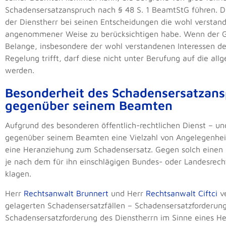
Schadensersatzanspruch nach § 48 S. 1 BeamtStG führen. Die
der Dienstherr bei seinen Entscheidungen die wohl verstan
angenommener Weise zu berücksichtigen habe. Wenn der G
Belange, insbesondere der wohl verstandenen Interessen de
Regelung trifft, darf diese nicht unter Berufung auf die al
werden.
Besonderheit des Schadensersatzans
gegenüber seinem Beamten
Aufgrund des besonderen öffentlich-rechtlichen Dienst – un
gegenüber seinem Beamten eine Vielzahl von Angelegenheite
eine Heranziehung zum Schadensersatz. Gegen solch einen
je nach dem für ihn einschlägigen Bundes- oder Landesrech
klagen.
Herr
Rechtsanwalt Brunnert
und Herr
Rechtsanwalt Ciftci
v
gelagerten Schadensersatzfällen – Schadensersatzforderun
Schadensersatzforderung des Dienstherrn im Sinne eines H