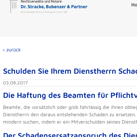
H
‹ zurück
Schulden Sie Ihrem Dienstherrn Scha
03.08.2017
Die Haftung des Beamten für Pflicht
Beamte, die vorsätzlich oder grob fahrlässig die ihnen obli
Dienstherrn den daraus entstehenden Schaden zu ersetzen
mindern suchen, indem er ein Mitverschulden seines Dienst
Der Schadensersatzanspruch des Die