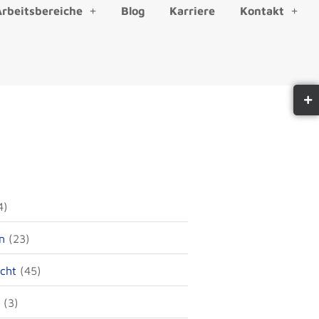
Arbeitsbereiche
Blog
Karriere
Kontakt
4)
n
(23)
echt
(45)
(3)