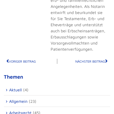
erb- und familienrechtlichen
Angelegenheiten. Als Notarin
entwirft und beurkundet sie
für Sie Testamente, Erb- und
Eheverträge und unterstützt
auch bei Erbscheinsanträgen,
Erbausschlagungen sowie
Vorsorgevollmachten und
Patientenverfügungen.
VORIGER BEITRAG
NÄCHSTER BEITRAG
Themen
Aktuell
(4)
Allgemein
(23)
Arbeitsrecht
(45)