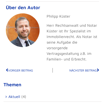
Über den Autor
Philipp Küster
Herr Rechtsanwalt und Notar
Küster ist Ihr Spezialist im
Immobilienrecht. Als Notar ist
seine Aufgabe die
vorsorgende
Vertragsgestaltung z.B. im
Familien- und Erbrecht.
VORIGER BEITRAG
NÄCHSTER BEITRAG
Themen
Aktuell
(4)