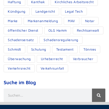
Haftung
Kanthak
Kirchliches Arbeitsrecht
Kündigung
Landgericht
Legal Tech
Marke
Markenanmeldung
MAV
Notar
öffentlicher Dienst
OLG Hamm
Rechtsanwalt
Schadensersatz
Schadensregulierung
Schmidt
Schulung
Testament
Tönnies
Überwachung
Urheberrecht
Verbraucher
Verkehrsrecht
Verkehrsunfall
Suche im Blog